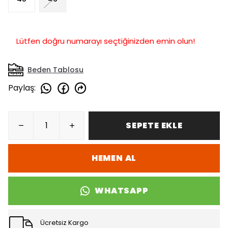
Lütfen doğru numarayı seçtiğinizden emin olun!
Beden Tablosu
Paylaş
:
SEPETE EKLE
HEMEN AL
WHATSAPP
Ücretsiz Kargo