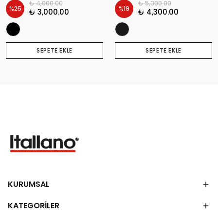
₺ 4,000.00
₺ 5,300.00
%
25
%
19
₺ 3,000.00
₺ 4,300.00
SEPETE EKLE
SEPETE EKLE
KURUMSAL
KATEGORİLER