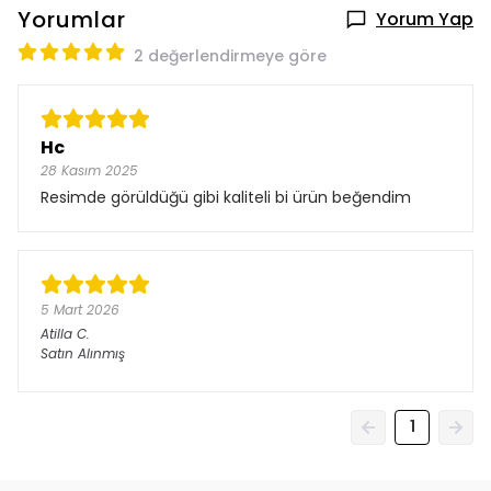
Yorumlar
Yorum Yap
2 değerlendirmeye göre
Hc
28 Kasım 2025
Resimde görüldüğü gibi kaliteli bi ürün beğendim
5 Mart 2026
Atilla
C.
Satın Alınmış
1