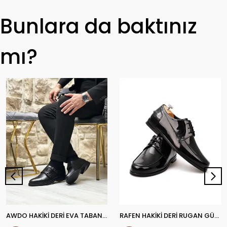
Bunlara da baktınız
mı?
AWDO HAKİKİ DERİ EVA TABAN GÜNLÜK ERKEK KLASİK AYAKKABI
RAFEN HAKİKİ DERİ RUGAN GÜNLÜK ERKEK KLASİK AYAKKABI