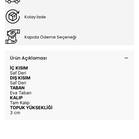
Kolay İade
Kapıda Ödeme Seçeneği
Ürün Açıklaması
İÇ KISIM
Saf Deri
DIŞ KISIM
Saf Deri
TABAN
Eva Taban
KALIP
Tam Kalıp
TOPUK YÜKSEKLİĞİ
3 cm