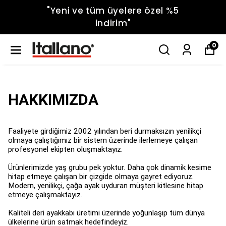
"Yeni ve tüm üyelere özel %5
indirim"
0
HAKKIMIZDA
Faaliyete girdiğimiz 2002 yılından beri durmaksızın yenilikçi
olmaya çalıştığımız bir sistem üzerinde ilerlemeye çalışan
profesyonel ekipten oluşmaktayız.
Ürünlerimizde yaş grubu pek yoktur. Daha çok dinamik kesime
hitap etmeye çalışan bir çizgide olmaya gayret ediyoruz.
Modern, yenilikçi, çağa ayak uyduran müşteri kitlesine hitap
etmeye çalışmaktayız.
Kaliteli deri ayakkabı üretimi üzerinde yoğunlaşıp tüm dünya
ülkelerine ürün satmak hedefindeyiz.