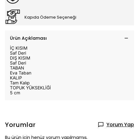
Kapıda Ödeme Seçeneği
Ürün Açıklaması
İÇ KISIM
Saf Deri
DIŞ KISIM
Saf Deri
TABAN
Eva Taban
KALIP
Tam Kalıp
TOPUK YÜKSEKLİĞİ
5 cm
Yorumlar
Yorum Yap
Bu ürün için henüz yorum yapılmamış.