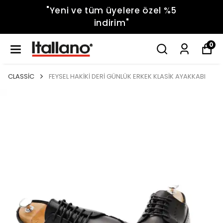
"Yeni ve tüm üyelere özel %5
indirim"
0
CLASSİC
FEYSEL HAKİKİ DERİ GÜNLÜK ERKEK KLASİK AYAKKABI