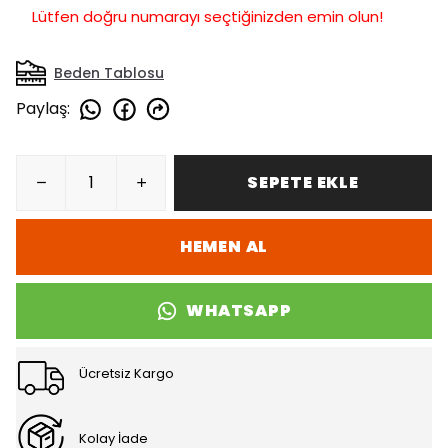
Lütfen doğru numarayı seçtiğinizden emin olun!
Beden Tablosu
Paylaş
:
SEPETE EKLE
HEMEN AL
WHATSAPP
Ücretsiz Kargo
Kolay İade