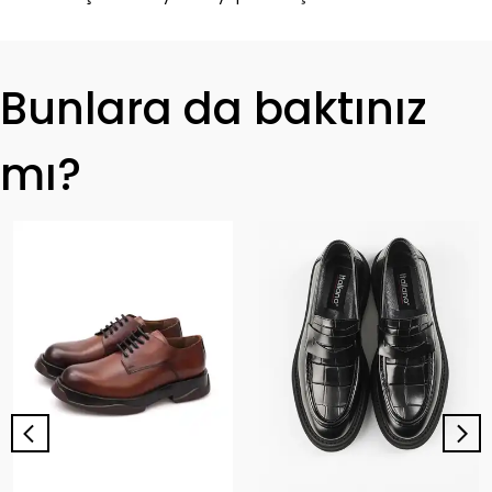
Bunlara da baktınız
mı?