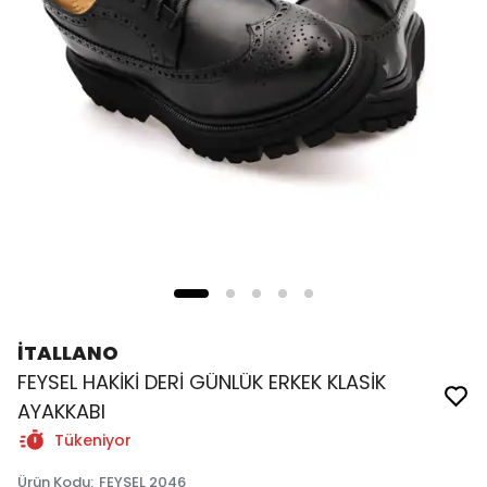
İTALLANO
FEYSEL HAKİKİ DERİ GÜNLÜK ERKEK KLASİK
AYAKKABI
Tükeniyor
Ürün Kodu
:
FEYSEL 2046