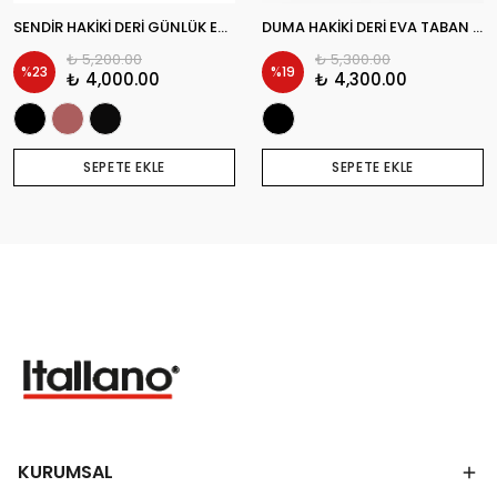
SENDİR HAKİKİ DERİ GÜNLÜK ERKEK KLASİK AYAKKABI
DUMA HAKİKİ DERİ EVA TABAN GÜNLÜK ERKEK KLASİK AYAKKABI
₺ 5,200.00
₺ 5,300.00
%
23
%
19
₺ 4,000.00
₺ 4,300.00
SEPETE EKLE
SEPETE EKLE
KURUMSAL