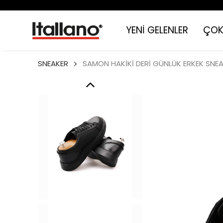
YENİ GELENLER
ÇOK
SNEAKER
SAMON HAKİKİ DERİ GÜNLÜK ERKEK SNE