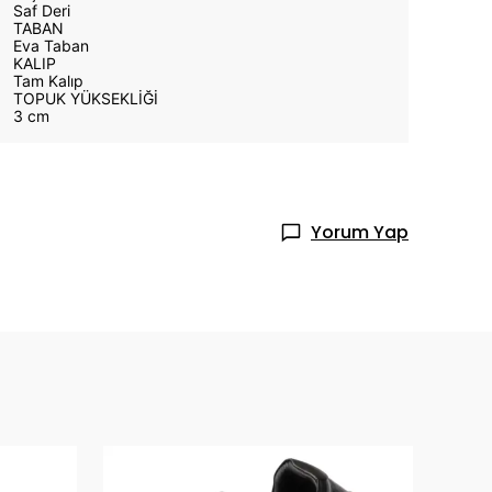
Saf Deri
TABAN
Eva Taban
KALIP
Tam Kalıp
TOPUK YÜKSEKLİĞİ
3 cm
Yorum Yap