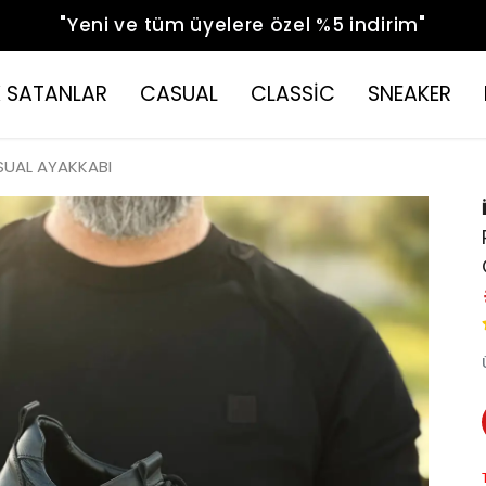
"Yeni ve tüm üyelere özel %5 indirim"
 SATANLAR
CASUAL
CLASSİC
SNEAKER
SUAL AYAKKABI