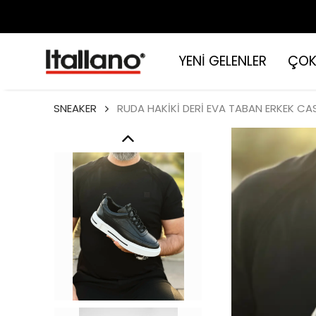
YENİ GELENLER
ÇOK
SNEAKER
RUDA HAKİKİ DERİ EVA TABAN ERKEK CA