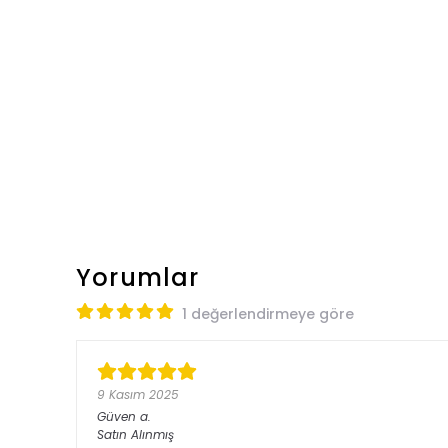
Yorumlar
1 değerlendirmeye göre
9 Kasım 2025
Güven
a.
Satın Alınmış