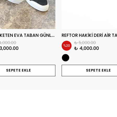
HAGGO KETEN EVA TABAN GÜNLÜK ERKEK SNEAKER AYAKABI
4,000.00
₺ 5,000.00
%
20
3,000.00
₺ 4,000.00
SEPETE EKLE
SEPETE EKLE