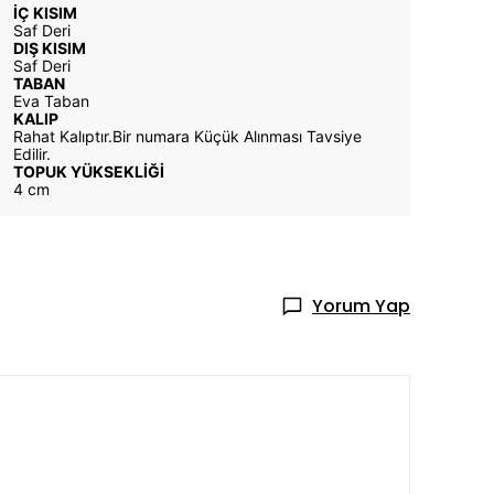
İÇ KISIM
Saf Deri
DIŞ KISIM
Saf Deri
TABAN
Eva Taban
KALIP
Rahat Kalıptır.
Bir numara Küçük Alınması Tavsiye
Edilir.
TOPUK YÜKSEKLİĞİ
4 cm
Yorum Yap