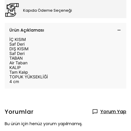
Kapıda Ödeme Seçeneği
Ürün Açıklaması
İÇ KISIM
Saf Deri
DIŞ KISIM
Saf Deri
TABAN
Air Taban
KALIP
Tam Kalıp
TOPUK YÜKSEKLİĞİ
4 cm
Yorumlar
Yorum Yap
Bu ürün için henüz yorum yapılmamış.