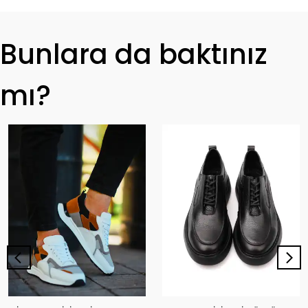
Bunlara da baktınız
mı?