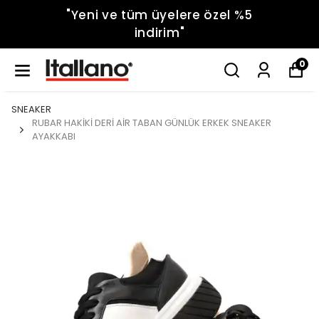
"Yeni ve tüm üyelere özel %5
indirim"
0
SNEAKER
RUBAR HAKİKİ DERİ AİR TABAN GÜNLÜK ERKEK SNEAKER
AYAKKABI