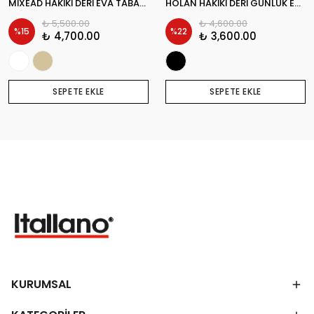
MİXEAD HAKİKİ DERİ EVA TABAN GÜNLÜK ERKEK SNEAKER AYAKKABI
HOLAN HAKİKİ DERİ GÜNLÜK ERKEK SNEAKER AYAKKABI
₺ 5,500.00
₺ 4,600.00
%
15
%
22
₺ 4,700.00
₺ 3,600.00
SEPETE EKLE
SEPETE EKLE
KURUMSAL