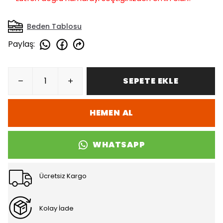
Beden Tablosu
Paylaş
:
SEPETE EKLE
HEMEN AL
WHATSAPP
Ücretsiz Kargo
Kolay İade