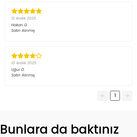
12 Aralık 2025
Hakan
G.
Satın Alınmış
10 Aralık 2025
Uğur
Ö.
Satın Alınmış
1
Bunlara da baktınız