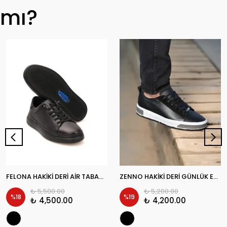
mı?
FELONA HAKİKİ DERİ AİR TABAN GÜNLÜK ERKEK SNEAKER AYAKKABI
ZENNO HAKİKİ DERİ GÜNLÜK ERKEK SNEAKER AYAKKABI
₺ 5,500.00
₺ 5,200.00
%
18
%
19
₺ 4,500.00
₺ 4,200.00