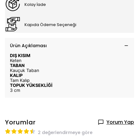
Kolay İade
Kapıda Ödeme Seçeneği
Ürün Açıklaması
DIŞ KISIM
Keten
TABAN
Kauçuk Taban
KALIP
Tam Kalıp
TOPUK YÜKSEKLİĞİ
3 cm
Yorumlar
Yorum Yap
2 değerlendirmeye göre