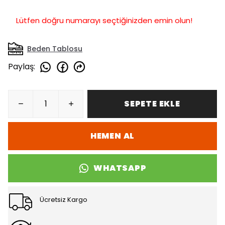
Lütfen doğru numarayı seçtiğinizden emin olun!
Beden Tablosu
Paylaş
:
SEPETE EKLE
HEMEN AL
WHATSAPP
Ücretsiz Kargo