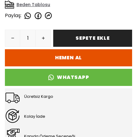
Beden Tablosu
Paylaş
:
SEPETE EKLE
HEMEN AL
WHATSAPP
Ücretsiz Kargo
Kolay İade
Kapıda Ödeme Seçeneği