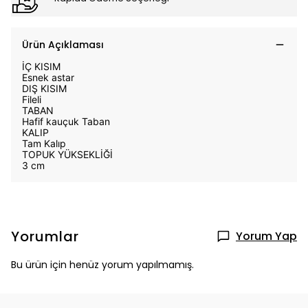
Ürün Açıklaması
İÇ KISIM
Esnek astar
DIŞ KISIM
Fileli
TABAN
Hafif kauçuk Taban
KALIP
Tam Kalıp
TOPUK YÜKSEKLİĞİ
3 cm
Yorumlar
Yorum Yap
Bu ürün için henüz yorum yapılmamış.