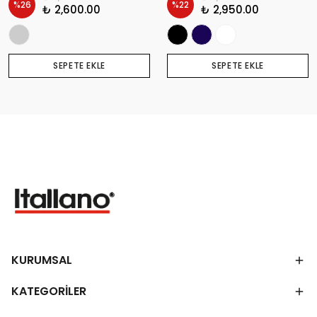
%
26
%
22
₺ 2,600.00
₺ 2,950.00
SEPETE EKLE
SEPETE EKLE
KURUMSAL
KATEGORİLER