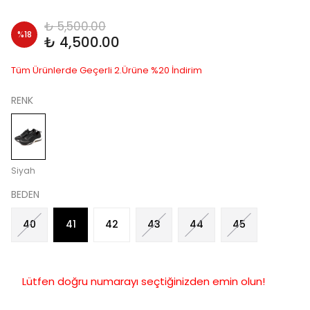
₺ 5,500.00
%
18
₺ 4,500.00
Tüm Ürünlerde Geçerli 2.Ürüne %20 İndirim
RENK
Siyah
BEDEN
40
41
42
43
44
45
Lütfen doğru numarayı seçtiğinizden emin olun!