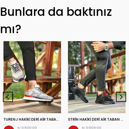
Bunlara da baktınız
mı?
TURENJ HAKİKİ DERİ AİR TABAN GÜNLÜK ERKEK SNEAKER AYAKKABI
STRİN HAKİKİ DERİ AİR TABAN GÜNLÜK ERKEK SNEAKER AYAKKABI
₺ 3,500.00
₺ 3,800.00