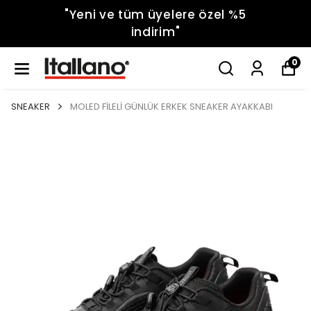
"Yeni ve tüm üyelere özel %5
indirim"
0
SNEAKER
MOLED FİLELİ GÜNLÜK ERKEK SNEAKER AYAKKABI