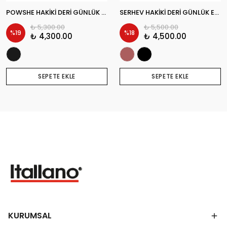
POWSHE HAKİKİ DERİ GÜNLÜK ERKEK KLASİK AYAKKABI
SERHEV HAKİKİ DERİ GÜNLÜK ERKEK KLASİK AYAKKABI
₺ 5,300.00
₺ 5,500.00
%
19
%
18
₺ 4,300.00
₺ 4,500.00
SEPETE EKLE
SEPETE EKLE
KURUMSAL