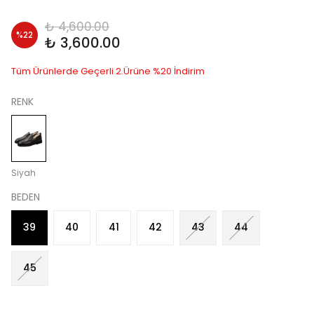
₺ 4,600.00
%
22
₺ 3,600.00
Tüm Ürünlerde Geçerli 2.Ürüne %20 İndirim
RENK
Siyah
BEDEN
39
40
41
42
43
44
45