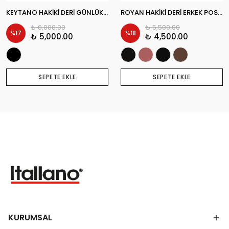
KEYTANO HAKİKİ DERİ GÜNLÜK ERKEK BOT
ROYAN HAKİKİ DERİ ERKEK POSTAL BOT
₺ 6,000.00
₺ 5,500.00
%
17
%
18
₺ 5,000.00
₺ 4,500.00
SEPETE EKLE
SEPETE EKLE
KURUMSAL