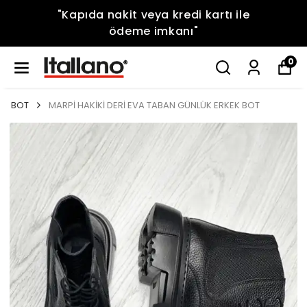
"Kapıda nakit veya kredi kartı ile
ödeme imkanı"
0
BOT
MARPİ HAKİKİ DERİ EVA TABAN GÜNLÜK ERKEK BOT