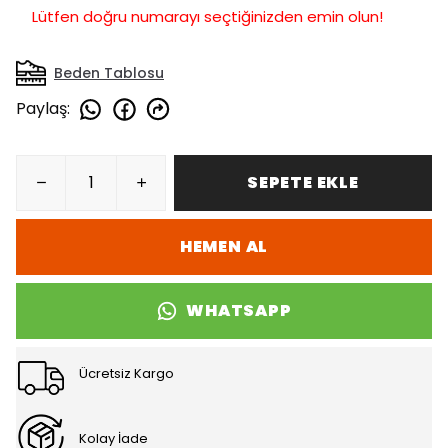
Lütfen doğru numarayı seçtiğinizden emin olun!
Beden Tablosu
Paylaş
:
SEPETE EKLE
HEMEN AL
WHATSAPP
Ücretsiz Kargo
Kolay İade