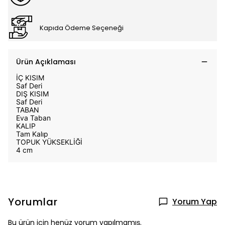
Kapıda Ödeme Seçeneği
Ürün Açıklaması
İÇ KISIM
Saf Deri
DIŞ KISIM
Saf Deri
TABAN
Eva Taban
KALIP
Tam Kalıp
TOPUK YÜKSEKLİĞİ
4 cm
Yorumlar
Yorum Yap
Bu ürün için henüz yorum yapılmamış.