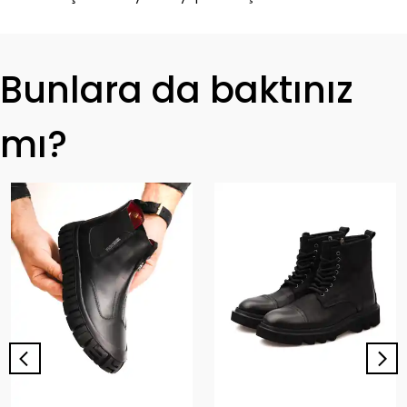
Bunlara da baktınız
mı?