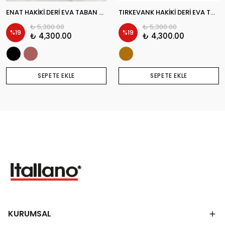
ENAT HAKİKİ DERİ EVA TABAN GÜNLÜK ERKEK KLASİK AYAKKABI
TIRKEVANK HAKİKİ DERİ EVA TABAN GÜNLÜK ERKEK KLASİK AYAKKABI
₺ 5,300.00
₺ 5,300.00
%
19
%
19
₺ 4,300.00
₺ 4,300.00
SEPETE EKLE
SEPETE EKLE
KURUMSAL