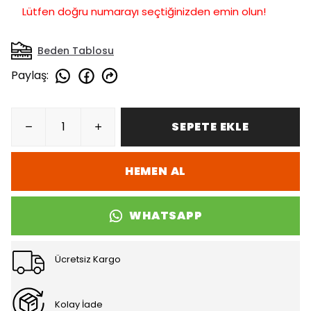
Lütfen doğru numarayı seçtiğinizden emin olun!
Beden Tablosu
Paylaş
:
SEPETE EKLE
HEMEN AL
WHATSAPP
Ücretsiz Kargo
Kolay İade