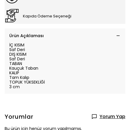
Kapıda Ödeme Seçeneği
Ürün Açıklaması
İÇ KISIM
Saf Deri
DIŞ KISIM
Saf Deri
TABAN
Kauçuk Taban
KALIP
Tam Kalıp
TOPUK YÜKSEKLİĞİ
3 cm
Yorumlar
Yorum Yap
Bu ürün için henüz yorum yapılmamış.