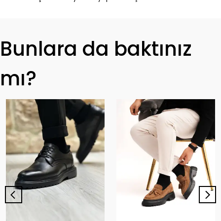
Bunlara da baktınız
mı?