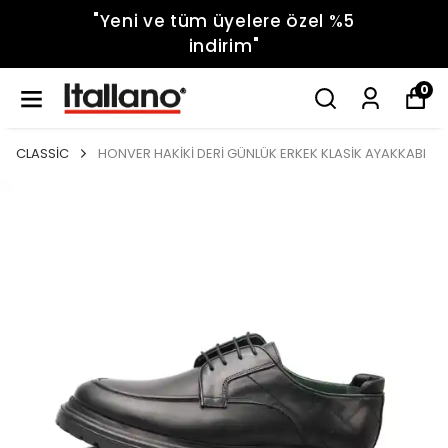
"Yeni ve tüm üyelere özel %5
indirim"
0
CLASSİC
HONVER HAKİKİ DERİ GÜNLÜK ERKEK KLASİK AYAKKABI