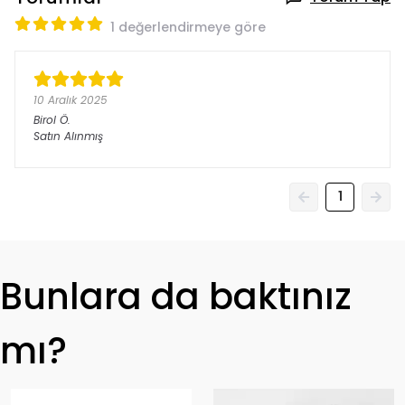
1 değerlendirmeye göre
10 Aralık 2025
Birol
Ö.
Satın Alınmış
1
Bunlara da baktınız
mı?