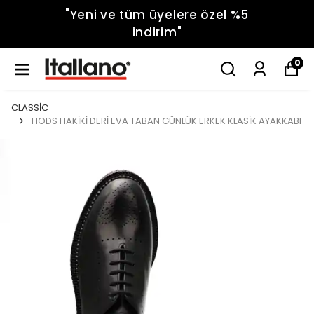
"Yeni ve tüm üyelere özel %5
indirim"
0
CLASSİC
HODS HAKİKİ DERİ EVA TABAN GÜNLÜK ERKEK KLASİK AYAKKABI