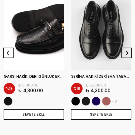
GARSİ HAKİKİ DERİ GÜNLÜK ERKEK KLASİK AYAKKABI
SERİNA HAKİKİ DERİ EVA TABAN GÜNLÜK ERKEK KLASİK AYAKKABI
₺ 5,300.00
₺ 5,300.00
%
19
%
19
₺ 4,300.00
₺ 4,300.00
+2
SEPETE EKLE
SEPETE EKLE