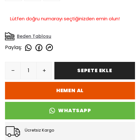
Lütfen doğru numarayı seçtiğinizden emin olun!
Beden Tablosu
Paylaş
:
SEPETE EKLE
HEMEN AL
WHATSAPP
Ücretsiz Kargo