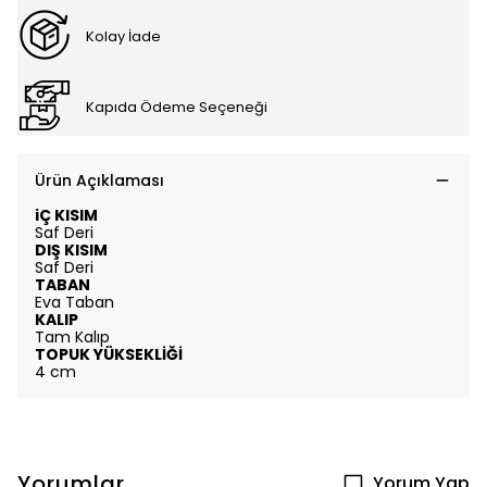
Kolay İade
Kapıda Ödeme Seçeneği
Ürün Açıklaması
iÇ KISIM
Saf Deri
DIŞ KISIM
Saf Deri
TABAN
Eva Taban
KALIP
Tam Kalıp
TOPUK YÜKSEKLİĞİ
4 cm
Yorumlar
Yorum Yap