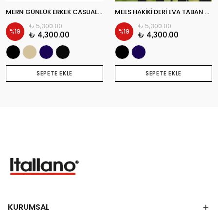
MERN GÜNLÜK ERKEK CASUAL AYAKKABI
MEES HAKİKİ DERİ EVA TABAN GÜNLÜK ERKEK CASUAL AYAKKABI
₺ 5,300.00
₺ 5,300.00
%
19
%
19
₺ 4,300.00
₺ 4,300.00
SEPETE EKLE
SEPETE EKLE
KURUMSAL