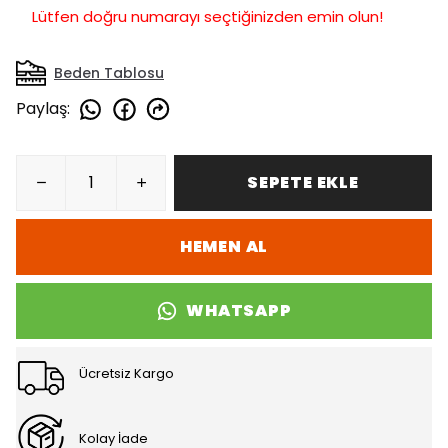
Lütfen doğru numarayı seçtiğinizden emin olun!
Beden Tablosu
Paylaş
:
SEPETE EKLE
HEMEN AL
WHATSAPP
Ücretsiz Kargo
Kolay İade