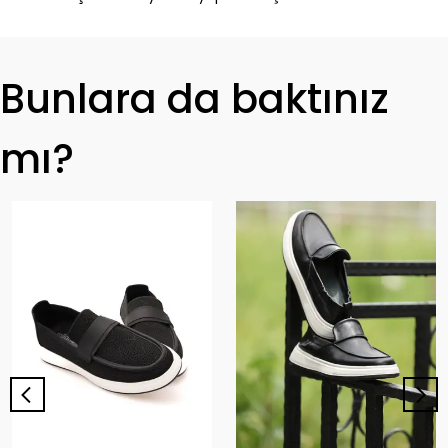
Bunlara da baktınız
mı?