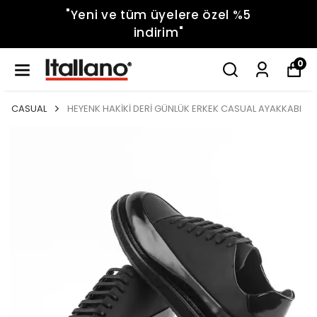
"Yeni ve tüm üyelere özel %5
indirim"
0
CASUAL
HEYENK HAKİKİ DERİ GÜNLÜK ERKEK CASUAL AYAKKABI