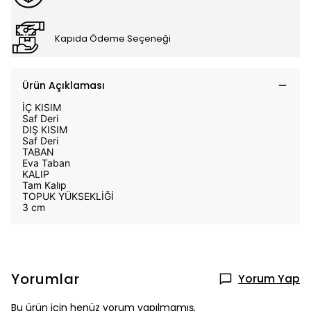
Kapıda Ödeme Seçeneği
Ürün Açıklaması
İÇ KISIM
Saf Deri
DIŞ KISIM
Saf Deri
TABAN
Eva Taban
KALIP
Tam Kalıp
TOPUK YÜKSEKLİĞİ
3 cm
Yorumlar
Yorum Yap
Bu ürün için henüz yorum yapılmamış.