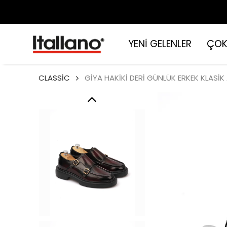
YENİ GELENLER
ÇOK
CLASSİC
GİYA HAKİKİ DERİ GÜNLÜK ERKEK KLASİK