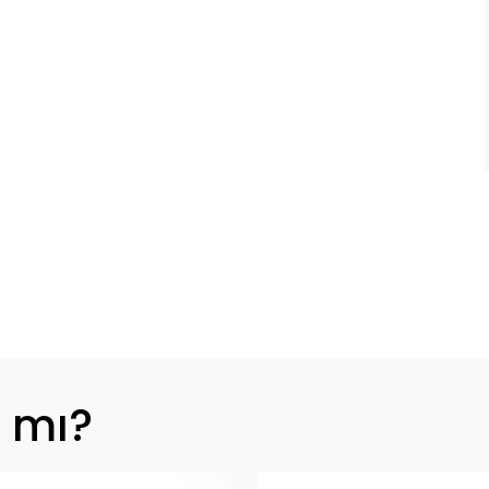
z mı?