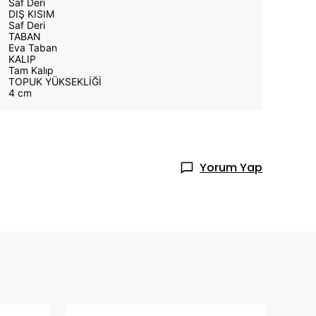
Saf Deri
DIŞ KISIM
Saf Deri
TABAN
Eva Taban
KALIP
Tam Kalıp
TOPUK YÜKSEKLİĞİ
4 cm
Yorum Yap