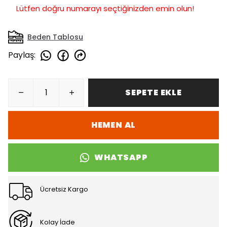
Lütfen doğru numarayı seçtiğinizden emin olun!
Beden Tablosu
Paylaş
:
SEPETE EKLE
HEMEN AL
WHATSAPP
Ücretsiz Kargo
Kolay İade