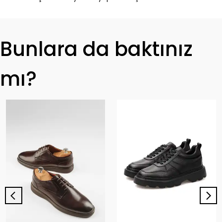
Bunlara da baktınız
mı?