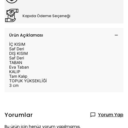
Kapıda Ödeme Seçeneği
Ürün Açıklaması
İÇ KISIM
Saf Deri
DIŞ KISIM
Saf Deri
TABAN
Eva Taban
KALIP
Tam Kalıp
TOPUK YÜKSEKLİĞİ
3 cm
Yorumlar
Yorum Yap
Bu ürün için henüz yorum yapılmamış.