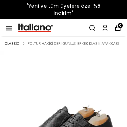
"Yeni ve tüm üyelere özel %5
indirim"
0
CLASSİC
FOLTUR HAKİKİ DERİ GÜNLÜK ERKEK KLASİK AYAKKABI