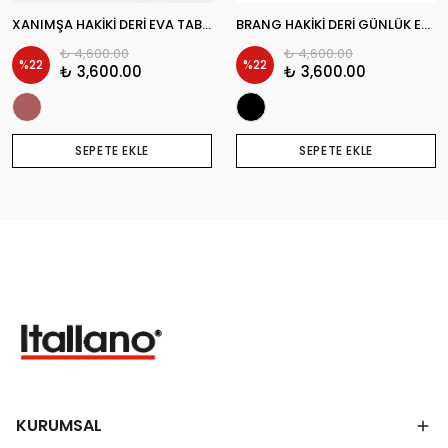
XANIMŞA HAKİKİ DERİ EVA TABAN GÜNLÜK ERKEK KLASİK AYAKKABI
BRANG HAKİKİ DERİ GÜNLÜK ERKEK KLASİK AYAKKABI
₺ 4,600.00
₺ 4,600.00
%
22
%
22
₺ 3,600.00
₺ 3,600.00
SEPETE EKLE
SEPETE EKLE
KURUMSAL