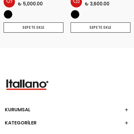
%
17
%
22
₺ 5,000.00
₺ 3,600.00
SEPETE EKLE
SEPETE EKLE
KURUMSAL
KATEGORİLER