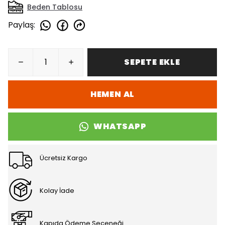
Beden Tablosu
Paylaş
:
SEPETE EKLE
HEMEN AL
WHATSAPP
Ücretsiz Kargo
Kolay İade
Kapıda Ödeme Seçeneği