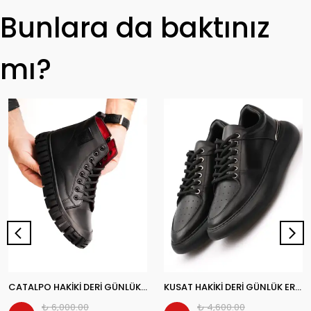
Bunlara da baktınız
mı?
CATALPO HAKİKİ DERİ GÜNLÜK ERKEK BOT
KUSAT HAKİKİ DERİ GÜNLÜK ERKEK SNEAKER AYAKKABI
₺ 6,000.00
₺ 4,600.00