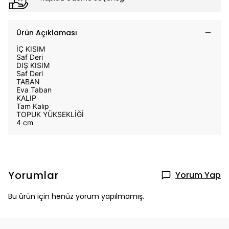
Ürün Açıklaması
İÇ KISIM
Saf Deri
DIŞ KISIM
Saf Deri
TABAN
Eva Taban
KALIP
Tam Kalıp
TOPUK YÜKSEKLİĞİ
4 cm
Yorumlar
Yorum Yap
Bu ürün için henüz yorum yapılmamış.