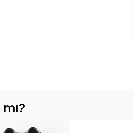
z mı?