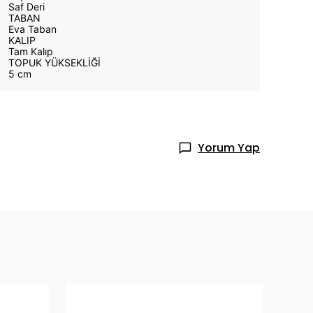
Saf Deri
TABAN
Eva Taban
KALIP
Tam Kalıp
TOPUK YÜKSEKLİĞİ
5 cm
Yorum Yap