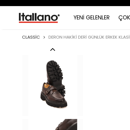
YENİ GELENLER
ÇOK
CLASSİC
DERON HAKİKİ DERİ GÜNLÜK ERKEK KLAS