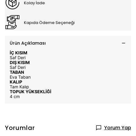
Kolay İade
Kapıda Ödeme Seçeneği
Ürün Açıklaması
İÇ KISIM
Saf Deri
DIŞ KISIM
Saf Deri
TABAN
Eva Taban
KALIP
Tam Kalıp
TOPUK YÜKSEKLİĞİ
4 cm
Yorumlar
Yorum Yap