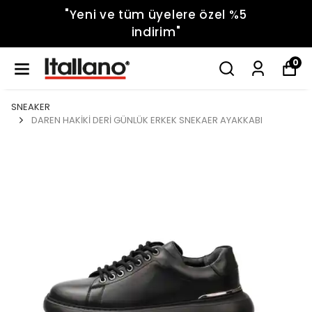
"Yeni ve tüm üyelere özel %5
indirim"
0
SNEAKER
DAREN HAKİKİ DERİ GÜNLÜK ERKEK SNEKAER AYAKKABI