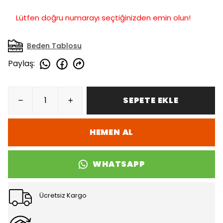
Lütfen doğru numarayı seçtiğinizden emin olun!
Beden Tablosu
Paylaş
:
SEPETE EKLE
HEMEN AL
WHATSAPP
Ücretsiz Kargo