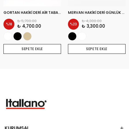
GORTAN HAKİKİ DERİ AİR TABAN GÜNLÜK ERKEK SNEAKER AYAKKABI
MERVAN HAKİKİ DERİ GÜNLÜK ERKEK SNEAKER AYAKKABI
₺ 5,700.00
₺ 4,300.00
%
18
%
23
₺ 4,700.00
₺ 3,300.00
SEPETE EKLE
SEPETE EKLE
KURUMSAL