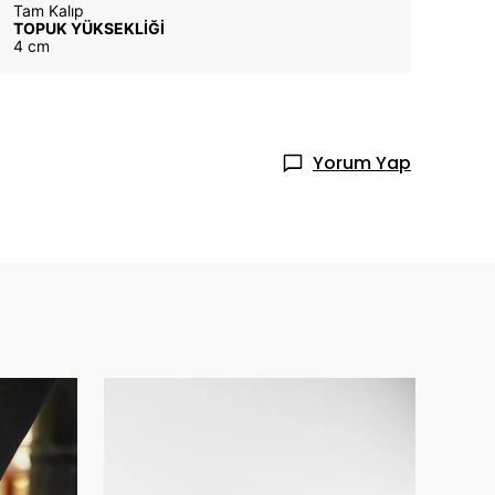
Tam Kalıp
TOPUK YÜKSEKLİĞİ
4 cm
Yorum Yap