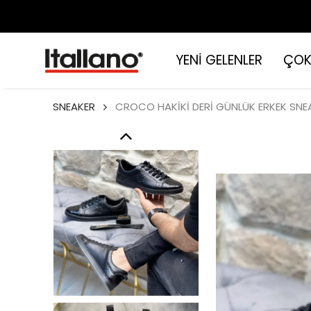
YENİ GELENLER
ÇOK
SNEAKER
CROCO HAKİKİ DERİ GÜNLÜK ERKEK SNE