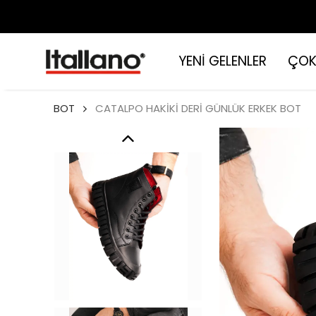
YENİ GELENLER
ÇOK
BOT
CATALPO HAKİKİ DERİ GÜNLÜK ERKEK BOT