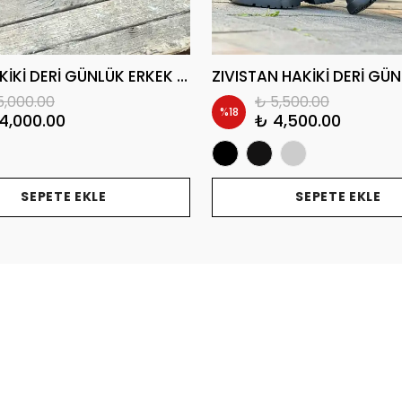
ODİN HAKİKİ DERİ GÜNLÜK ERKEK CHELSEA BOT
5,000.00
₺ 5,500.00
%
18
4,000.00
₺ 4,500.00
SEPETE EKLE
SEPETE EKLE