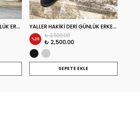
ZIVISTAN HAKİKİ DERİ GÜNLÜK ERKEK POSTAL BOT
YALLER HAKİKİ DERİ GÜNLÜK ERKEK POSTAL BOT
₺ 3,500.00
%
29
%
20
₺ 2,500.00
SEPETE EKLE