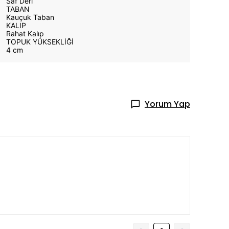
Saf Deri
TABAN
Kauçuk Taban
KALIP
Rahat Kalıp
TOPUK YÜKSEKLİĞİ
4 cm
Yorum Yap