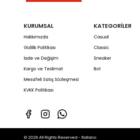
KURUMSAL
KATEGORİLER
Hakkımızda
Casual
Gizlilik Politikası
Classic
İade ve Değişim
Sneaker
Kargo ve Teslimat
Bot
Mesafeli Satış Sözleşmesi
KVKK Politikası
© 2026 All Rights Reserved - Itallano