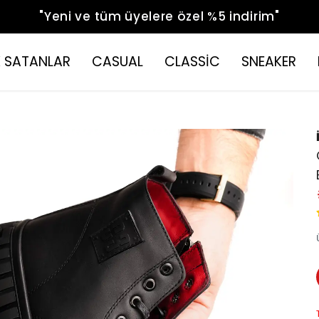
"Yeni ve tüm üyelere özel %5 indirim"
 SATANLAR
CASUAL
CLASSİC
SNEAKER