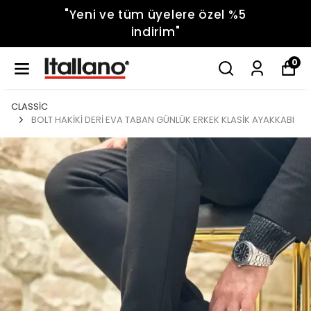
"Yeni ve tüm üyelere özel %5
indirim"
0
CLASSİC
BOLT HAKİKİ DERİ EVA TABAN GÜNLÜK ERKEK KLASİK AYAKKABI