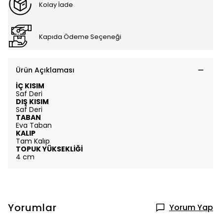
Kolay İade
Kapıda Ödeme Seçeneği
Ürün Açıklaması
İÇ KISIM
Saf Deri
DIŞ KISIM
Saf Deri
TABAN
Eva Taban
KALIP
Tam Kalıp
TOPUK YÜKSEKLİĞİ
4 cm
Yorumlar
Yorum Yap