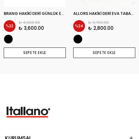
BRANG HAKİKİ DERİ GÜNLÜK ERKEK KLASİK AYAKKABI
ALLORS HAKİKİ DERİ EVA TABAN GÜNLÜK KLASİK ERKEK AYAKKABI
₺ 4,600.00
₺ 3,700.00
%
22
%
24
₺ 3,600.00
₺ 2,800.00
SEPETE EKLE
SEPETE EKLE
KURUMSAL