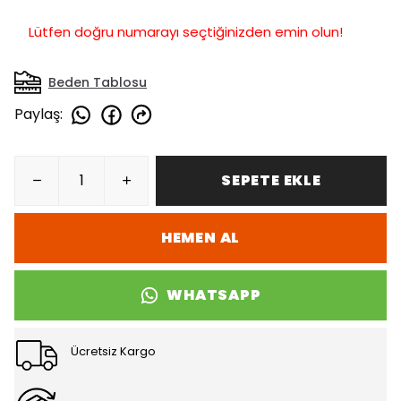
Lütfen doğru numarayı seçtiğinizden emin olun!
Beden Tablosu
Paylaş
:
SEPETE EKLE
HEMEN AL
WHATSAPP
Ücretsiz Kargo