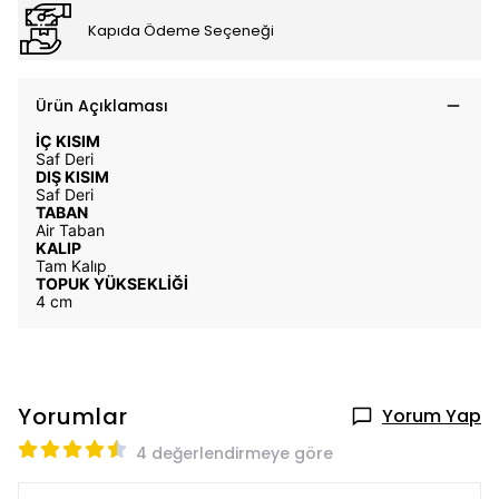
Kapıda Ödeme Seçeneği
Ürün Açıklaması
İÇ KISIM
Saf Deri
DIŞ KISIM
Saf Deri
TABAN
Air Taban
KALIP
Tam Kalıp
TOPUK YÜKSEKLİĞİ
4 cm
Yorumlar
Yorum Yap
4 değerlendirmeye göre