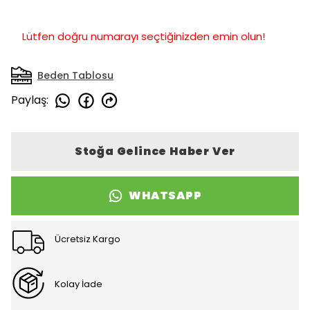
Lütfen doğru numarayı seçtiğinizden emin olun!
Beden Tablosu
Paylaş
:
Stoğa Gelince Haber Ver
WHATSAPP
Ücretsiz Kargo
Kolay İade