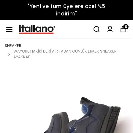
"Yeni ve tüm üyelere özel %5
indirim"
0
SNEAKER
WAYGRE HAKİKİ DERİ AİR TABAN GÜNLÜK ERKEK SNEAKER
AYAKKABI