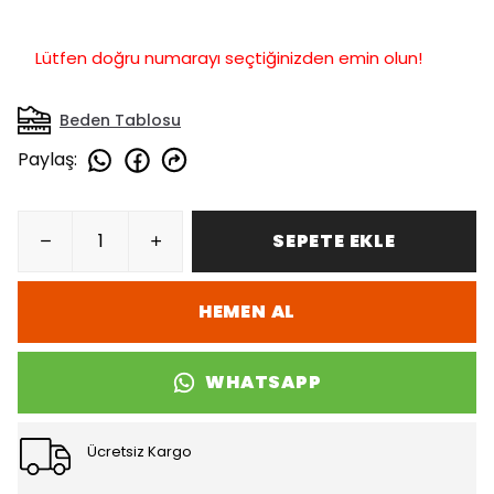
Lütfen doğru numarayı seçtiğinizden emin olun!
Beden Tablosu
Paylaş
:
SEPETE EKLE
HEMEN AL
WHATSAPP
Ücretsiz Kargo