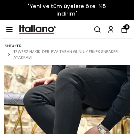
"Yeni ve tüm üyelere özel %5
indirim"
0
SNEAKER
TEWERZ HAKİKİ DERİ EVA TABAN GÜNLÜK ERKEK SNEAKER
AYAKKABI