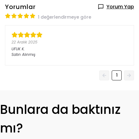
Yorumlar
Yorum Yap
1 değerlendirmeye göre
22 Aralık 2025
UFUK
K.
Satın Alınmış
1
Bunlara da baktınız
mı?