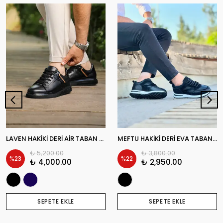
LAVEN HAKİKİ DERİ AİR TABAN GÜNLÜK ERKEK SNEAKER AYAKKABI
MEFTU HAKİKİ DERİ EVA TABAN GÜNLÜK ERKEK AYAKKABI
₺ 5,200.00
₺ 3,800.00
%
23
%
22
₺ 4,000.00
₺ 2,950.00
SEPETE EKLE
SEPETE EKLE