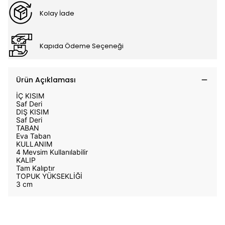
Kolay İade
Kapıda Ödeme Seçeneği
Ürün Açıklaması
İÇ KISIM
Saf Deri
DIŞ KISIM
Saf Deri
TABAN
Eva Taban
KULLANIM
4 Mevsim Kullanılabilir
KALIP
Tam Kalıptır
TOPUK YÜKSEKLİĞİ
3 cm