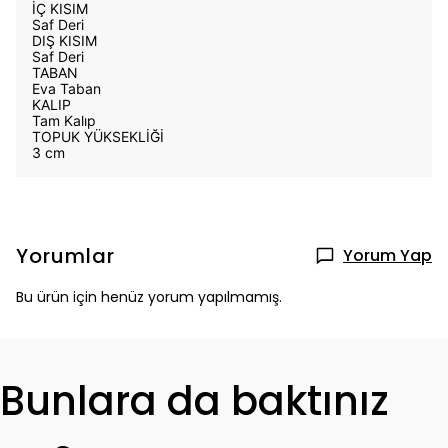
İÇ KISIM
Saf Deri
DIŞ KISIM
Saf Deri
TABAN
Eva Taban
KALIP
Tam Kalıp
TOPUK YÜKSEKLİĞİ
3 cm
Yorumlar
Yorum Yap
Bu ürün için henüz yorum yapılmamış.
Bunlara da baktınız