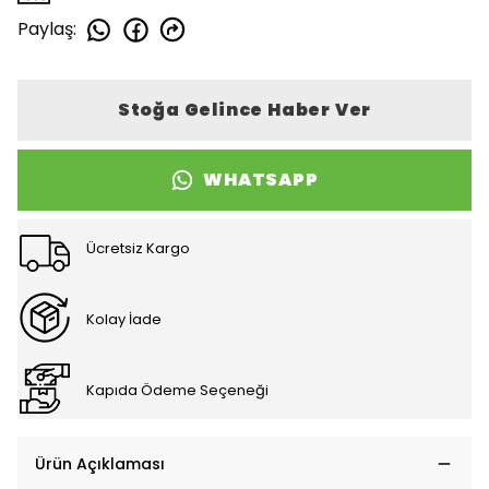
Paylaş
:
Stoğa Gelince Haber Ver
WHATSAPP
Ücretsiz Kargo
Kolay İade
Kapıda Ödeme Seçeneği
Ürün Açıklaması