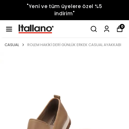
"Yeni ve tüm üyelere özel %5
indirim"
0
CASUAL
ROLEM HAKİKİ DERİ GÜNLÜK ERKEK CASUAL AYAKKABI