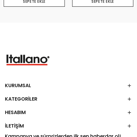
SEPETE EKLE
SEPETE EKLE
KURUMSAL
KATEGORİLER
HESABIM
İLETİŞİM
Kampanya ve sürprizlerden ilk sen haberdar ol!