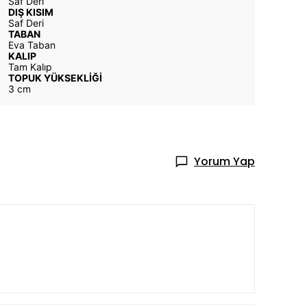
Saf Deri
DIŞ KISIM
Saf Deri
TABAN
Eva Taban
KALIP
Tam Kalıp
TOPUK YÜKSEKLİĞİ
3 cm
Yorum Yap