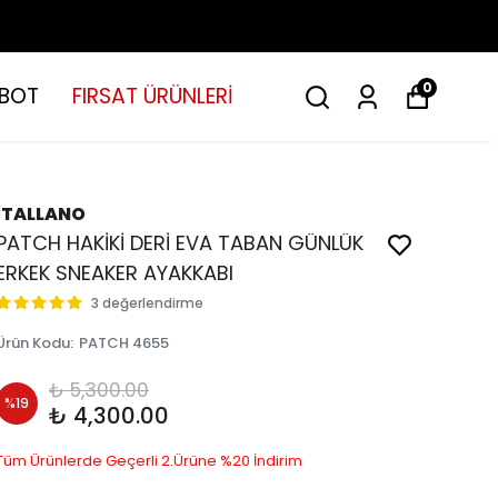
0
BOT
FIRSAT ÜRÜNLERİ
İTALLANO
PATCH HAKİKİ DERİ EVA TABAN GÜNLÜK
ERKEK SNEAKER AYAKKABI
3 değerlendirme
Ürün Kodu
:
PATCH 4655
₺ 5,300.00
%
19
₺ 4,300.00
Tüm Ürünlerde Geçerli 2.Ürüne %20 İndirim