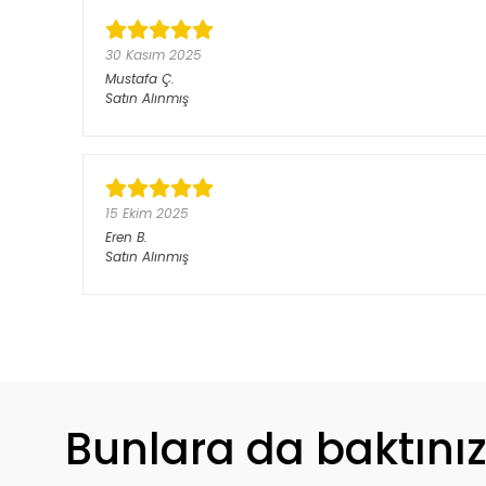
30 Kasım 2025
Mustafa
Ç.
Satın Alınmış
15 Ekim 2025
Eren
B.
Satın Alınmış
Bunlara da baktını