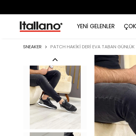
YENİ GELENLER
ÇOK
SNEAKER
PATCH HAKİKİ DERİ EVA TABAN GÜNLÜK