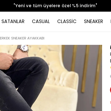
"Yeni ve tüm üyelere özel %5 indirim"
 SATANLAR
CASUAL
CLASSİC
SNEAKER
 ERKEK SNEAKER AYAKKABI