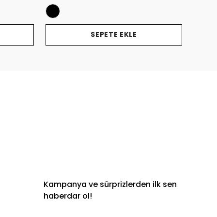
SEPETE EKLE
Kampanya ve sürprizlerden ilk sen
haberdar ol!