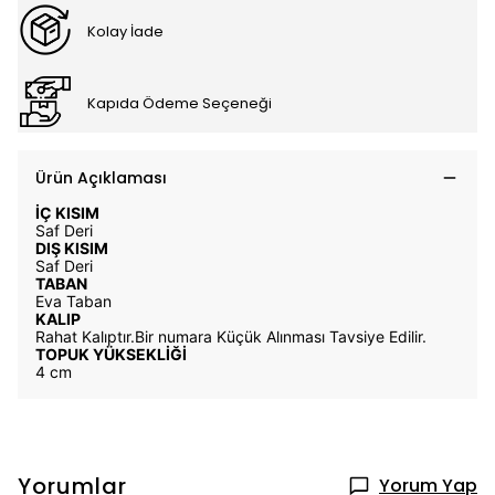
Kolay İade
Kapıda Ödeme Seçeneği
Ürün Açıklaması
İÇ KISIM
Saf Deri
DIŞ KISIM
Saf Deri
TABAN
Eva Taban
KALIP
Rahat Kalıptır.
Bir numara Küçük Alınması Tavsiye Edilir.
TOPUK YÜKSEKLİĞİ
4 cm
Yorumlar
Yorum Yap