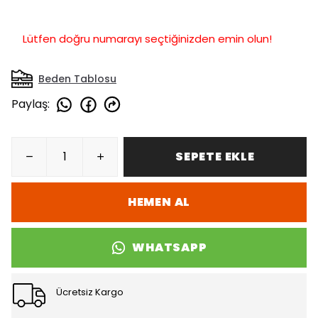
Lütfen doğru numarayı seçtiğinizden emin olun!
Beden Tablosu
Paylaş
:
SEPETE EKLE
HEMEN AL
WHATSAPP
Ücretsiz Kargo