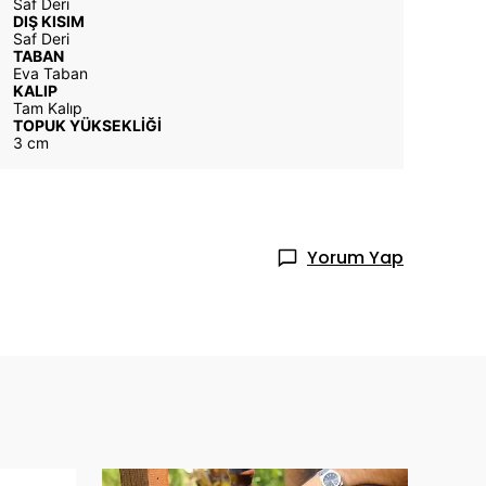
Saf Deri
DIŞ KISIM
Saf Deri
TABAN
Eva Taban
KALIP
Tam Kalıp
TOPUK YÜKSEKLİĞİ
3 cm
Yorum Yap