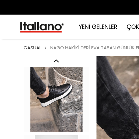
YENİ GELENLER
ÇOK
CASUAL
NAGO HAKİKİ DERİ EVA TABAN GÜNLÜK 