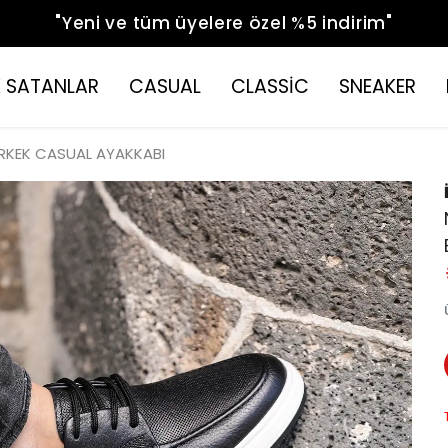
"Yeni ve tüm üyelere özel %5 indirim"
 SATANLAR
CASUAL
CLASSİC
SNEAKER
ERKEK CASUAL AYAKKABI