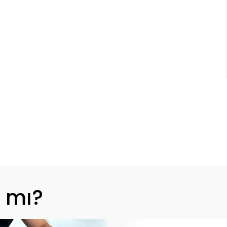
z mı?