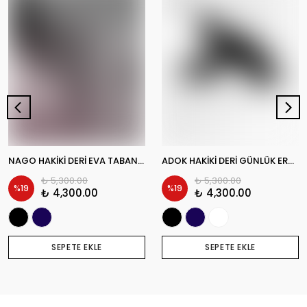
NAGO HAKİKİ DERİ EVA TABAN GÜNLÜK ERKEK CASUAL AYAKKABI
ADOK HAKİKİ DERİ GÜNLÜK ERKEK CASUAL AYAKKABI
₺ 5,300.00
₺ 5,300.00
%
19
%
19
₺ 4,300.00
₺ 4,300.00
SEPETE EKLE
SEPETE EKLE