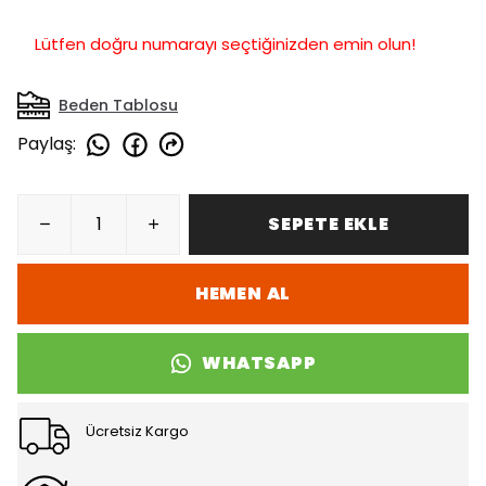
Lütfen doğru numarayı seçtiğinizden emin olun!
Beden Tablosu
Paylaş
:
SEPETE EKLE
HEMEN AL
WHATSAPP
Ücretsiz Kargo