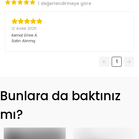
1 değerlendirmeye göre
12 Aralık 2025
Kemal Emre
A.
Satın Alınmış
1
Bunlara da baktınız
mı?