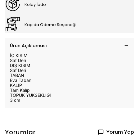
Kolay İade
Kapıda Ödeme Seçeneği
Ürün Açıklaması
İÇ KISIM
Saf Deri
DIŞ KISIM
Saf Deri
TABAN
Eva Taban
KALIP
Tam Kalıp
TOPUK YÜKSEKLİĞİ
3 cm
Yorumlar
Yorum Yap