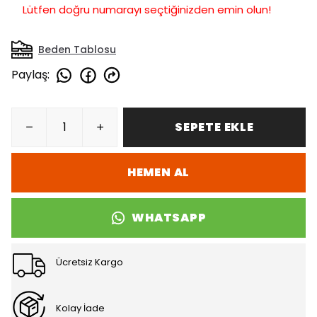
Lütfen doğru numarayı seçtiğinizden emin olun!
Beden Tablosu
Paylaş
:
SEPETE EKLE
HEMEN AL
WHATSAPP
Ücretsiz Kargo
Kolay İade