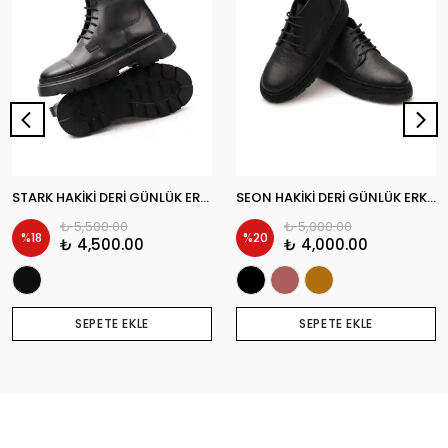
STARK HAKİKİ DERİ GÜNLÜK ERKEK POSTAL BOT
SEON HAKİKİ DERİ GÜNLÜK ERKEK BOT
₺ 5,500.00
₺ 5,000.00
%
18
%
20
₺ 4,500.00
₺ 4,000.00
SEPETE EKLE
SEPETE EKLE