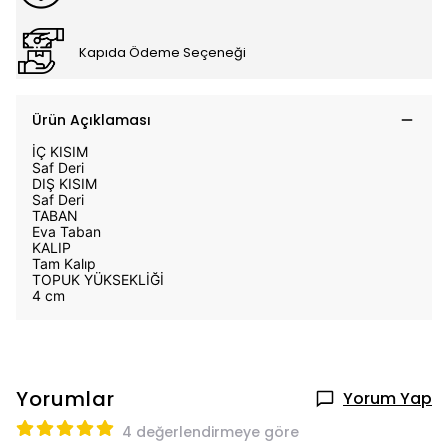
Kapıda Ödeme Seçeneği
Ürün Açıklaması
İÇ KISIM
Saf Deri
DIŞ KISIM
Saf Deri
TABAN
Eva Taban
KALIP
Tam Kalıp
TOPUK YÜKSEKLİĞİ
4 cm
Yorumlar
Yorum Yap
4 değerlendirmeye göre