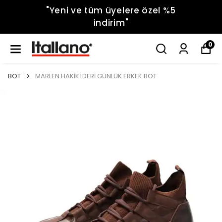
"Yeni ve tüm üyelere özel %5
indirim"
0
BOT
MARLEN HAKİKİ DERİ GÜNLÜK ERKEK BOT