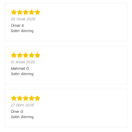
29 Ocak 2026
Ömer
A.
Satın Alınmış
10 Aralık 2025
Mehmet
Ö.
Satın Alınmış
27 Ekim 2025
Öner
G.
Satın Alınmış