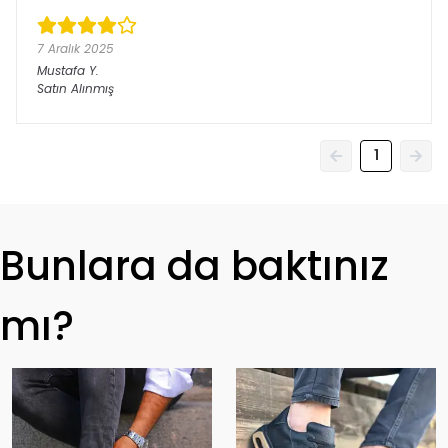
7 Aralık 2025
Mustafa
Y.
Satın Alınmış
1
Bunlara da baktınız
mı?