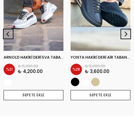
ARNOLD HAKİKİ DERİ EVA TABAN GÜNLÜK ERKEK SNEAKER AYAKKABI
YONTA HAKİKİ DERİ AİR TABAN GÜNLÜK ERKEK SNEAKER AYAKKABI
₺ 5,300.00
₺ 5,000.00
%
21
%
28
₺ 4,200.00
₺ 3,600.00
SEPETE EKLE
SEPETE EKLE