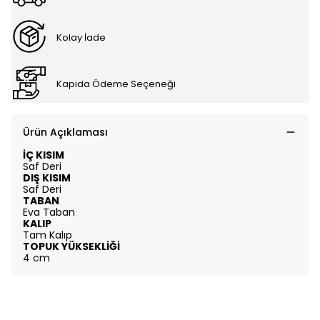
Kolay İade
Kapıda Ödeme Seçeneği
Ürün Açıklaması
İÇ KISIM
Saf Deri
DIŞ KISIM
Saf Deri
TABAN
Eva Taban
KALIP
Tam Kalıp
TOPUK YÜKSEKLİĞİ
4 cm