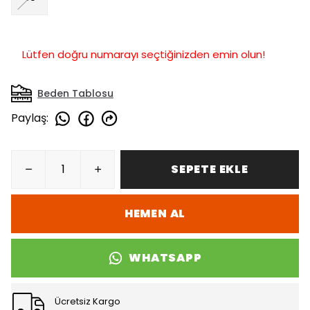
Lütfen doğru numarayı seçtiğinizden emin olun!
Beden Tablosu
Paylaş
:
SEPETE EKLE
HEMEN AL
WHATSAPP
Ücretsiz Kargo