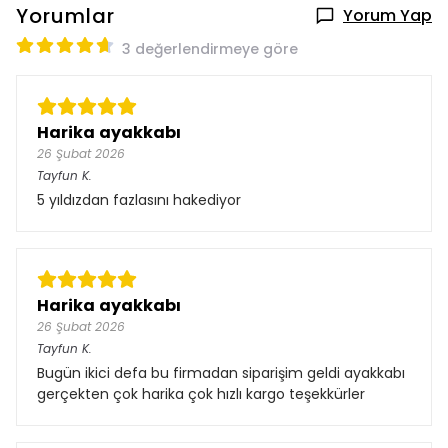
Yorumlar
Yorum Yap
3 değerlendirmeye göre
Harika ayakkabı
26 Şubat 2026
Tayfun
K.
5 yıldızdan fazlasını hakediyor
Harika ayakkabı
26 Şubat 2026
Tayfun
K.
Bugün ikici defa bu firmadan siparişim geldi ayakkabı
gerçekten çok harika çok hızlı kargo teşekkürler