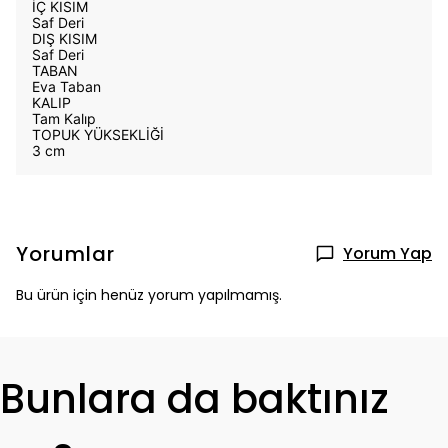
İÇ KISIM
Saf Deri
DIŞ KISIM
Saf Deri
TABAN
Eva Taban
KALIP
Tam Kalıp
TOPUK YÜKSEKLİĞİ
3 cm
Yorumlar
Yorum Yap
Bu ürün için henüz yorum yapılmamış.
Bunlara da baktınız