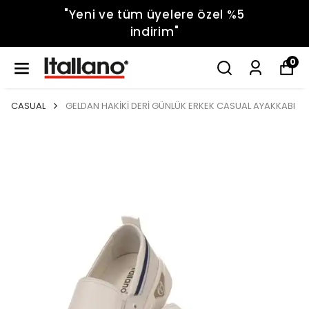
"Yeni ve tüm üyelere özel %5
indirim"
0
CASUAL
GELDAN HAKİKİ DERİ GÜNLÜK ERKEK CASUAL AYAKKABI