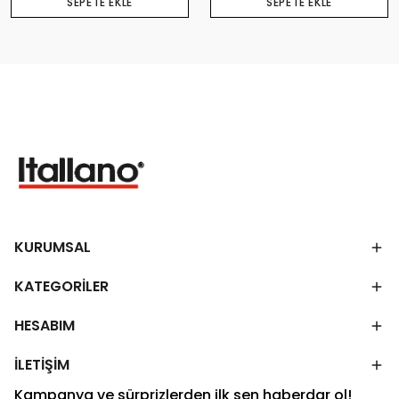
SEPETE EKLE
SEPETE EKLE
KURUMSAL
KATEGORİLER
HESABIM
İLETİŞİM
Kampanya ve sürprizlerden ilk sen haberdar ol!