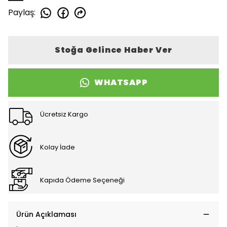
Paylaş
:
Stoğa Gelince Haber Ver
WHATSAPP
Ücretsiz Kargo
Kolay İade
Kapıda Ödeme Seçeneği
Ürün Açıklaması