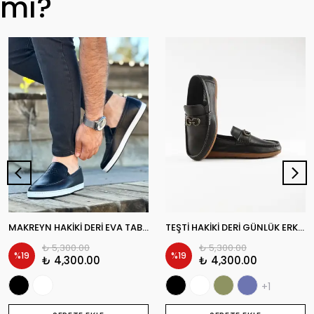
mı?
MAKREYN HAKİKİ DERİ EVA TABAN GÜNLÜK ERKEK CASUAL AYAKKABI
TEŞTİ HAKİKİ DERİ GÜNLÜK ERKEK CASUAL AYAKKABI
₺ 5,300.00
₺ 5,300.00
%
19
%
19
₺ 4,300.00
₺ 4,300.00
+1