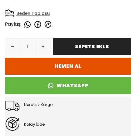
Beden Tablosu
Paylaş
:
SEPETE EKLE
HEMEN AL
WHATSAPP
Ücretsiz Kargo
Kolay İade