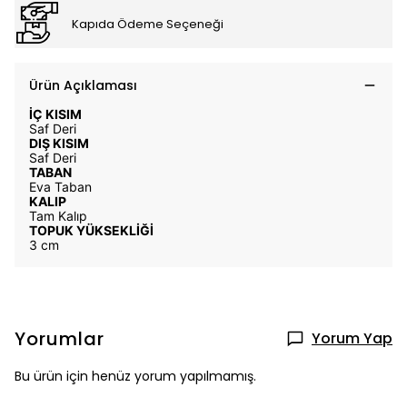
Kapıda Ödeme Seçeneği
Ürün Açıklaması
İÇ KISIM
Saf Deri
DIŞ KISIM
Saf Deri
TABAN
Eva Taban
KALIP
Tam Kalıp
TOPUK YÜKSEKLİĞİ
3 cm
Yorumlar
Yorum Yap
Bu ürün için henüz yorum yapılmamış.