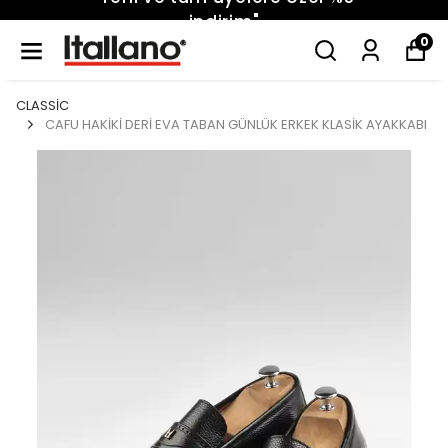
indirim"
0
CLASSİC
CAFU HAKİKİ DERİ EVA TABAN GÜNLÜK ERKEK KLASİK AYAKKABI