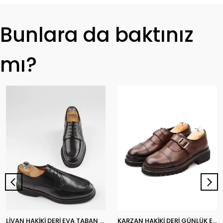
Bunlara da baktınız
mı?
LİVAN HAKİKİ DERİ EVA TABAN GÜNLÜK ERKEK KLASİK AYAKKABI
KARZAN HAKİKİ DERİ GÜNLÜK ERKEK KLASİK AYAKKABI