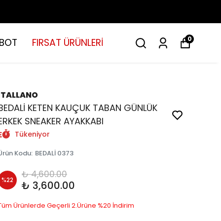
0
BOT
FIRSAT ÜRÜNLERİ
İTALLANO
BEDALİ KETEN KAUÇUK TABAN GÜNLÜK
ERKEK SNEAKER AYAKKABI
Tükeniyor
Ürün Kodu
:
BEDALİ 0373
₺ 4,600.00
%
22
₺ 3,600.00
Tüm Ürünlerde Geçerli 2.Ürüne %20 İndirim