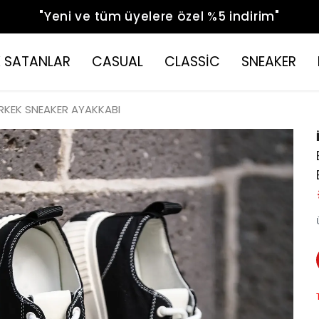
"Yeni ve tüm üyelere özel %5 indirim"
 SATANLAR
CASUAL
CLASSİC
SNEAKER
RKEK SNEAKER AYAKKABI