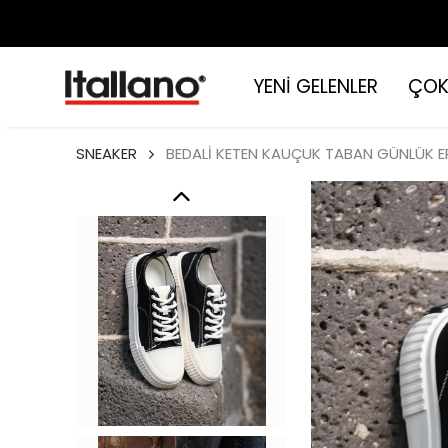
YENİ GELENLER
ÇOK
SNEAKER
BEDALİ KETEN KAUÇUK TABAN GÜNLÜK E