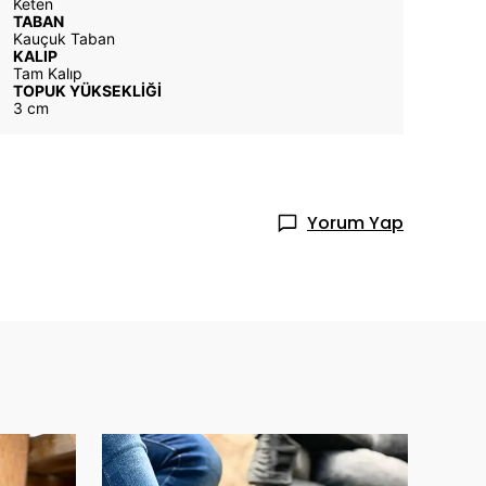
Keten
TABAN
Kauçuk Taban
KALIP
Tam Kalıp
TOPUK YÜKSEKLİĞİ
3 cm
Yorum Yap