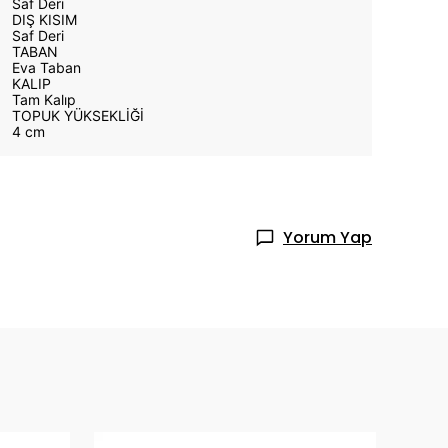
Saf Deri
DIŞ KISIM
Saf Deri
TABAN
Eva Taban
KALIP
Tam Kalıp
TOPUK YÜKSEKLİĞİ
4 cm
Yorum Yap