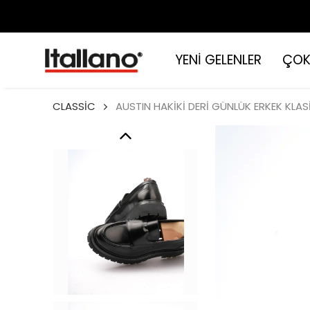
YENİ GELENLER
ÇOK
CLASSİC
AUSTIN HAKİKİ DERİ GÜNLÜK ERKEK KLAS