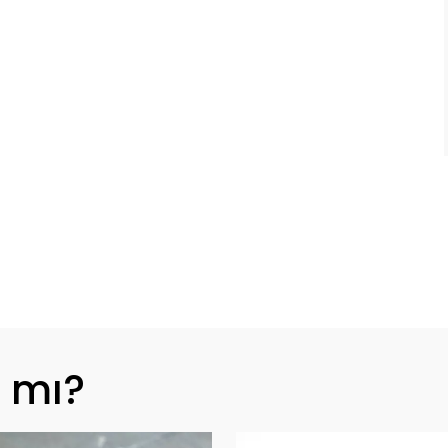
z mı?