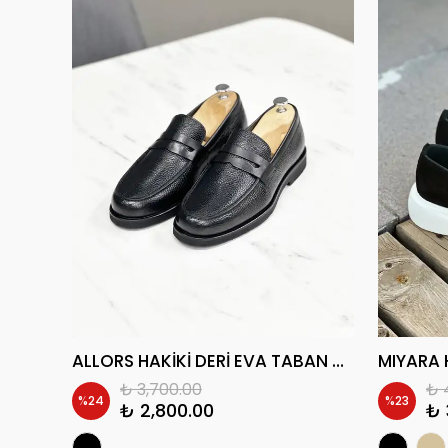
TABOU HAKİKİ DERİ EVA TABAN GÜNLÜK ERKEK KLASİK AYAKKABI
ALLORS HAKİKİ DERİ EVA TABAN GÜNLÜK KLASİK ERKEK AYAKKABI
₺ 3,700.00
₺ 
%
24
%
23
₺ 2,800.00
₺ 