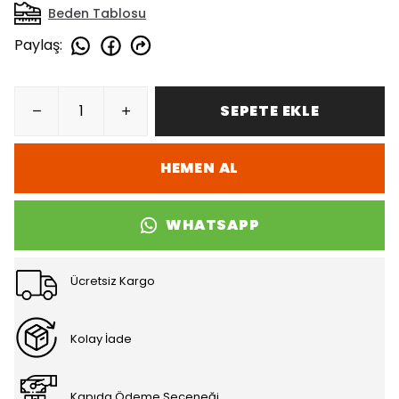
Beden Tablosu
Paylaş
:
SEPETE EKLE
HEMEN AL
WHATSAPP
Ücretsiz Kargo
Kolay İade
Kapıda Ödeme Seçeneği