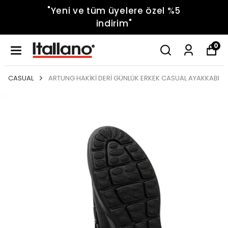
"Yeni ve tüm üyelere özel %5
indirim"
0
CASUAL
ARTUNG HAKİKİ DERİ GÜNLÜK ERKEK CASUAL AYAKKABI