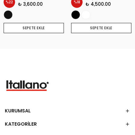
%
22
%
18
₺ 3,600.00
₺ 4,500.00
SEPETE EKLE
SEPETE EKLE
KURUMSAL
KATEGORİLER