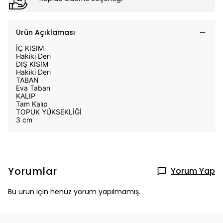
Ürün Açıklaması
İÇ KISIM
Hakiki Deri
DIŞ KISIM
Hakiki Deri
TABAN
Eva Taban
KALIP
Tam Kalıp
TOPUK YÜKSEKLİĞİ
3 cm
Yorumlar
Yorum Yap
Bu ürün için henüz yorum yapılmamış.