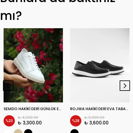
mı?
SEMDO HAKİKİ DERİ GÜNLÜK ERKEK SNEAKER AYAKKABI
ROJWA HAKİKİ DERİ EVA TABAN GÜNLÜK ERKEK SNEAKER AYAKKABI
₺ 4,300.00
₺ 5,000.00
%
23
%
28
₺ 3,300.00
₺ 3,600.00