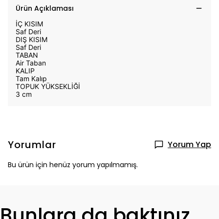
Ürün Açıklaması
İÇ KISIM
Saf Deri
DIŞ KISIM
Saf Deri
TABAN
Air Taban
KALIP
Tam Kalıp
TOPUK YÜKSEKLİĞİ
3 cm
Yorumlar
Yorum Yap
Bu ürün için henüz yorum yapılmamış.
Bunlara da baktınız