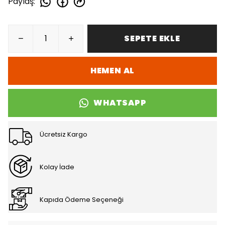
Paylaş
:
SEPETE EKLE
HEMEN AL
WHATSAPP
Ücretsiz Kargo
Kolay İade
Kapıda Ödeme Seçeneği