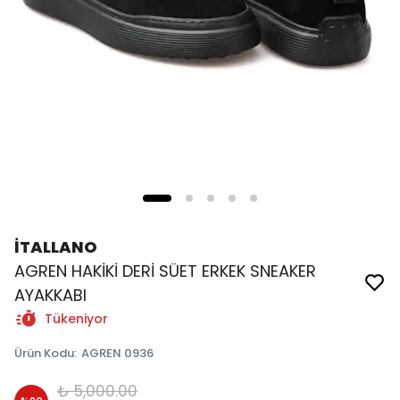
İTALLANO
AGREN HAKİKİ DERİ SÜET ERKEK SNEAKER
AYAKKABI
Tükeniyor
Ürün Kodu
:
AGREN 0936
₺ 5,000.00