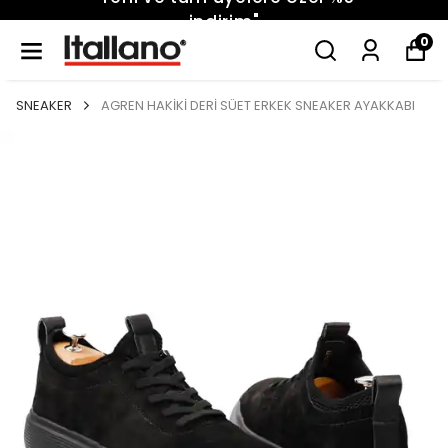
indirim"
0
SNEAKER
AGREN HAKİKİ DERİ SÜET ERKEK SNEAKER AYAKKABI